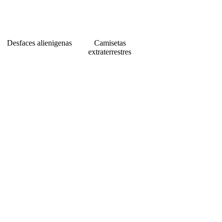
Desfaces alienigenas
Camisetas
extraterrestres
Footer