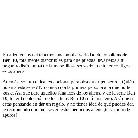
En alienígenas.net tenemos una amplia variedad de los
aliens de
Ben 10
, totalmente disponibles para que puedas llevártelos a tu
hogar, y disfrutar así de la maravillosa sensación de tener contigo a
estos aliens.
Además, son una idea excepcional para obsequiar ¡en serio! ¿Quién
no ama esta serie? No conozco a la primera persona a la que no le
guste. Así que para aquellos fanáticos de los aliens, y de la serie Ben
10, tener la colección de los aliens Ben 10 será un sueño. Así que si
estás pensando en dar un regalo, y no tienes idea de qué puedes dar,
te recomiendo que pienses en estos pequeños aliens ¡te sacarán de
apuros!