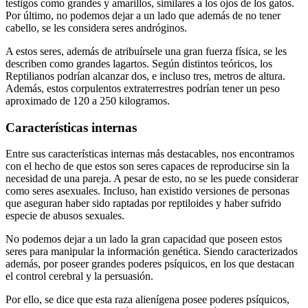
testigos como grandes y amarillos, similares a los ojos de los gatos.
Por último, no podemos dejar a un lado que además de no tener
cabello, se les considera seres andróginos.
A estos seres, además de atribuírsele una gran fuerza física, se les
describen como grandes lagartos. Según distintos teóricos, los
Reptilianos podrían alcanzar dos, e incluso tres, metros de altura.
Además, estos corpulentos extraterrestres podrían tener un peso
aproximado de 120 a 250 kilogramos.
Características internas
Entre sus características internas más destacables, nos encontramos
con el hecho de que estos son seres capaces de reproducirse sin la
necesidad de una pareja. A pesar de esto, no se les puede considerar
como seres asexuales. Incluso, han existido versiones de personas
que aseguran haber sido raptadas por reptiloides y haber sufrido
especie de abusos sexuales.
No podemos dejar a un lado la gran capacidad que poseen estos
seres para manipular la información genética. Siendo caracterizados
además, por poseer grandes poderes psíquicos, en los que destacan
el control cerebral y la persuasión.
Por ello, se dice que esta raza alienígena posee poderes psíquicos,