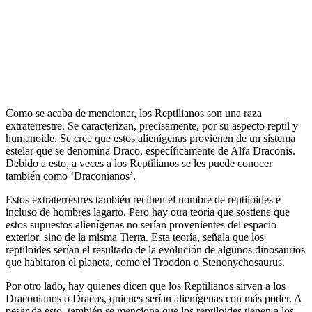
Como se acaba de mencionar, los Reptilianos son una raza
extraterrestre. Se caracterizan, precisamente, por su aspecto reptil y
humanoide. Se cree que estos alienígenas provienen de un sistema
estelar que se denomina Draco, específicamente de Alfa Draconis.
Debido a esto, a veces a los Reptilianos se les puede conocer
también como ‘Draconianos’.
Estos extraterrestres también reciben el nombre de reptiloides e
incluso de hombres lagarto. Pero hay otra teoría que sostiene que
estos supuestos alienígenas no serían provenientes del espacio
exterior, sino de la misma Tierra. Esta teoría, señala que los
reptiloides serían el resultado de la evolución de algunos dinosaurios
que habitaron el planeta, como el Troodon o Stenonychosaurus.
Por otro lado, hay quienes dicen que los Reptilianos sirven a los
Draconianos o Dracos, quienes serían alienígenas con más poder. A
pesar de esto, también se menciona que los reptiloides tienen a los