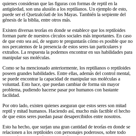
quienes consideran que las figuras con formas de reptil en la
antigüedad, son una alusión a los reptilianos. Un ejemplo de esto,
puede ser el Quetzalcóatl de los Mayas. También la serpiente del
génesis de la biblia, entre otros más.
Existen diversas teorías en donde se establece que los reptiloides
forman parte de nuestros círculos sociales más importantes. En caso
de que esto sea así, de seguro te preguntarás cómo es posible que no
nos percatemos de la presencia de estos seres tan particulares y
extraños. La respuesta la podemos encontrar en sus habilidades para
manipular sus moléculas.
Como se ha mencionado anteriormente, los reptilianos o reptiloides
poseen grandes habilidades. Entre ellas, además del control mental,
se puede encontrar la capacidad de manipular sus moléculas a
voluntad. Esto hace, que puedan cambiar de forma sin mayor
problema, pudiendo hacerse pasar por humanos con bastante
facilidad.
Por otro lado, existen quienes aseguran que estos seres son mitad
reptil y mitad humanos. Haciendo así, mucho más factible el hecho
de que estos seres puedan pasar desapercibidos entre nosotros.
Esto ha hecho, que surjan una gran cantidad de teorías en donde se
relacionen a los reptiloides con personajes poderosos, sobre todo