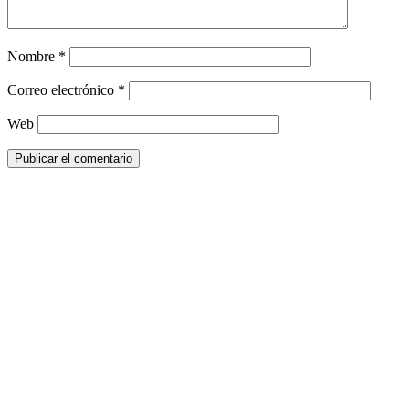
Nombre
*
Correo electrónico
*
Web
Footer