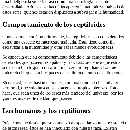
una inteligencia superior, así como una tecnología bastante
desarrollada. Además, se hace hincapié en la naturaleza malvada de
estos seres, quienes estarían dispuestos a subyugar a la humanidad.
Comportamiento de los reptiloides
Como se mencionó anteriormente, los reptiloides son considerados
como una especie extraterrestre malvada. Ésta, tiene como fin
esclavizar a la humanidad y otras razas menos evolucionadas.
Se especula que su comportamiento debido a las características
cerebrales que poseen, es apático y frío. Esto se debe a que estos
seres sólo han logrado desarrollar el cerebro reptiliano. Lo que
quiere decir, que son incapaces de sentir emociones o sentimientos.
Siendo así, seres bastante crueles, con una conducta instintiva y
territorial, que sólo buscan satisfacer sus propios intereses. Esto
hace, que sean unos de los seres más temidos del universo, por los
grandes niveles de maldad que poseen.
Los humanos y los reptilianos
Prácticamente desde que se comenzó a especular sobre la existencia
de estos seres, éstos se han vinculado con nuestra raza. Existen